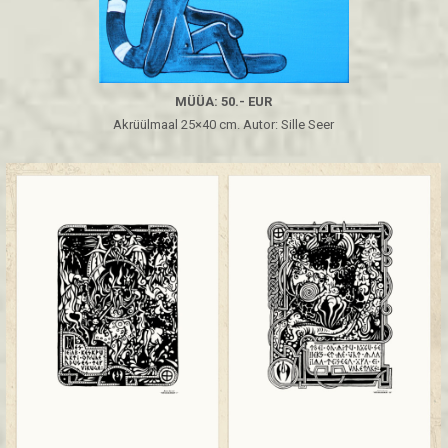
MÜÜA: 50.- EUR
Akrüülmaal 25×40 cm. Autor: Sille Seer