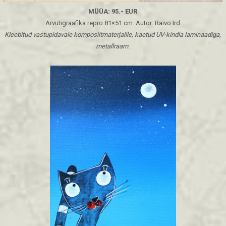
MÜÜA: 95.- EUR
Arvutigraafika repro 81×51 cm. Autor: Raivo Ird
Kleebitud vastupidavale komposiitmaterjalile, kaetud UV-kindla laminaadiga,
metallraam.