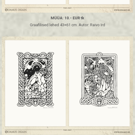
MÜÜA: 10.- EUR tk
Graafilised lehed 43×61 cm. Autor: Raivo Ird