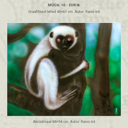
MÜÜA: 10.- EUR tk
Graafilised lehed 43×61 cm. Autor: Raivo Ird
Akrüülmaal 66×54 cm. Autor: Raivo Ird