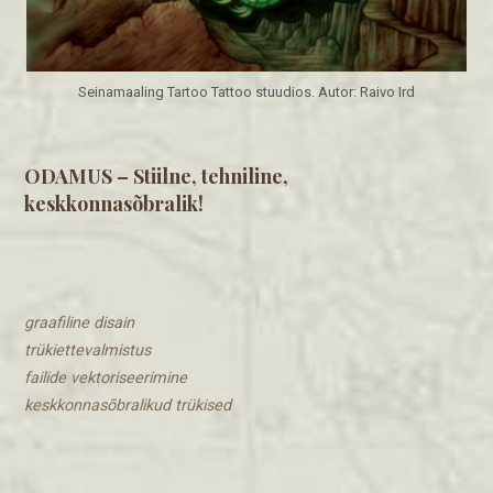
Seinamaaling Tartoo Tattoo stuudios. Autor: Raivo Ird
ODAMUS – Stiilne, tehniline,
keskkonnasõbralik!
graafiline disain
trükiettevalmistus
​failide vektoriseerimine
keskkonnasõbralikud trükised