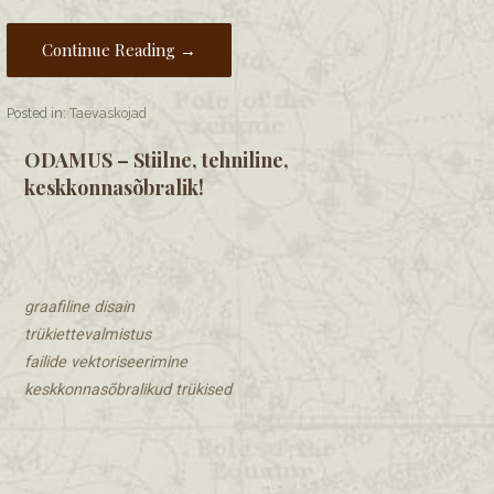
Continue Reading →
Posted in:
Taevaskojad
ODAMUS – Stiilne, tehniline,
keskkonnasõbralik!
graafiline disain
trükiettevalmistus
​failide vektoriseerimine
keskkonnasõbralikud trükised